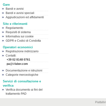
Gare
Bandi e avvisi
Bandi e avvisi speciali
Aggiudicazioni ed affidamenti
Sito e riferimenti
Regolamento
Requisiti di sistema
Informativa sui cookie
GDPR e Codici di Condotta
Operatori economici
Registrazione indirizzario
Contatti:
+39 02 8148 0761
pa@i-faber.com
Documentazione e istruzioni
Categorie merceologiche
Servizi di consultazione e
verifica
Verifica documento ai fini del
trattamento PAD
Piattaf